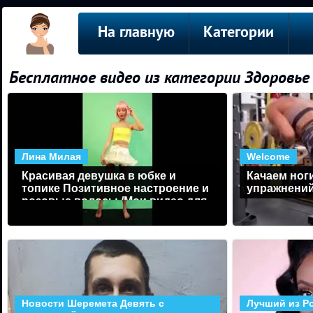
На главную
Категории
Бесплатное видео из категории Здоровье
Лина Милая
Welcome
Красивая девушка в юбке и
Качаем ног
топике Позитивное настроение и
упражнений
розовые волосы /Мои видео для
тебя на фоне
Новости Шеремета Девять с
Лучший из Р