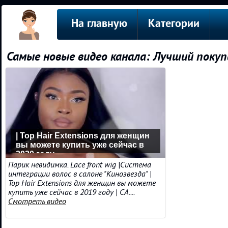
На главную
Категории
Самые новые видео канала: Лучший покуп
| Top Hair Extensions для женщин
вы можете купить уже сейчас в
2020 году
Парик невидимка. Lace front wig |Система
интеграции волос в салоне "Кинозвезда" |
Top Hair Extensions для женщин вы можете
купить уже сейчас в 2019 году | СА....
Смотреть видео