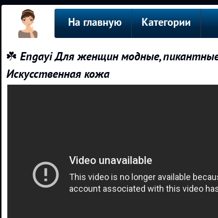
На главную
Категории
☘️ Engayi Для женщин модные, пикантны
Искусственная кожа