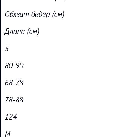
Обхват бедер (см)
Длина (см)
S
80-90
68-78
78-88
124
М