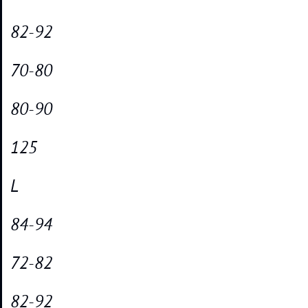
82-92
70-80
80-90
125
L
84-94
72-82
82-92