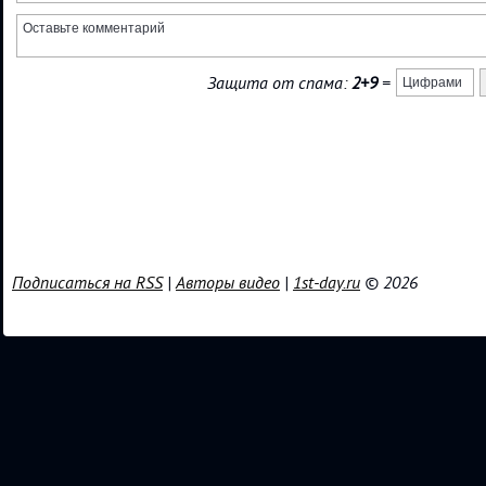
Защита от спама:
2+9
=
Подписаться на RSS
|
Авторы видео
|
1st-day.ru
© 2026