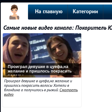
На главную
Категории
Самые новые видео канала: Покоритель 
Проиграл девушке в цуефа,на
желание и пришлось покрасить
волосы
Проиграл девушке в цуефа,на желание и
пришлось покрасить волосы Хотели в
блондина а получилось в рыжий.
Смотреть
видео