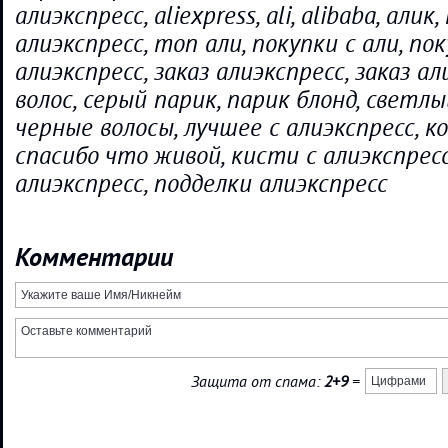
алиэкспресс, aliexpress, ali, alibaba, алик
алиэкспресс, топ али, покупки с али, пок
алиэкспресс, заказ алиэкспресс, заказ а
волос, серый парик, парик блонд, светлы
черные волосы, лучшее с алиэкспресс, к
спасибо что живой, кисти с алиэкспрес
алиэкспресс, подделки алиэкспресс
Комментарии
Защита от спама:
2+9
=