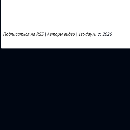
Подписаться на RSS
|
Авторы видео
|
1st-day.ru
© 2026