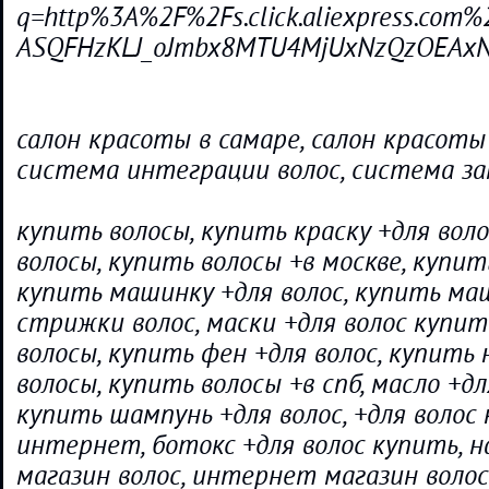
q=http%3A%2F%2Fs.click.aliexpress.com
ASQFHzKLJ_oJmbx8MTU4MjUxNzQzOEAxNT
салон красоты в самаре, салон красоты
система интеграции волос, система з
купить волосы, купить краску +для воло
волосы, купить волосы +в москве, купит
купить машинку +для волос, купить ма
стрижки волос, маски +для волос купит
волосы, купить фен +для волос, купить
волосы, купить волосы +в спб, масло +дл
купить шампунь +для волос, +для волос
интернет, ботокс +для волос купить, н
магазин волос, интернет магазин волос