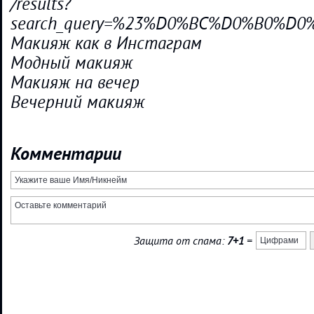
/results?
search_query=%23%D0%BC%D0%B0
Макияж как в Инстаграм
Модный макияж
Макияж на вечер
Вечерний макияж
Комментарии
Защита от спама:
7+1
=