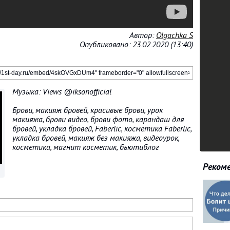
Автор:
Olgachka S
Опубликовано: 23.02.2020 (13:40)
Музыка: Views @iksonofficial
Брови, макияж бровей, красивые брови, урок
макияжа, брови видео, брови фото, карандаш для
бровей, укладка бровей, Faberlic, косметика Faberlic,
укладка бровей, макияж без макияжа, видеоурок,
косметика, магнит косметик, бьютиблог
Рекоме