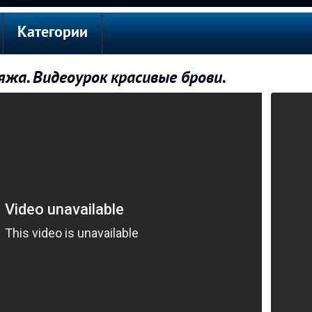
Категории
яжа. Видеоурок красивые брови.