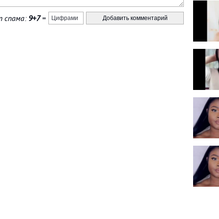
 спама:
9+7
=