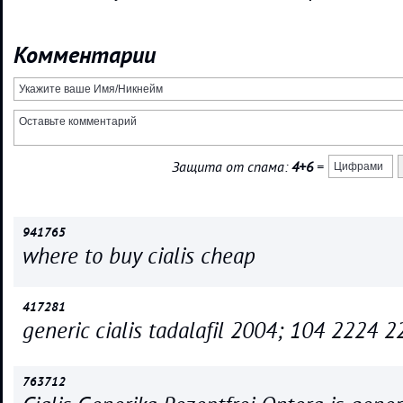
Комментарии
Защита от спама:
4+6
=
941765
where to buy cialis cheap
417281
generic cialis tadalafil 2004; 104 2224 
763712