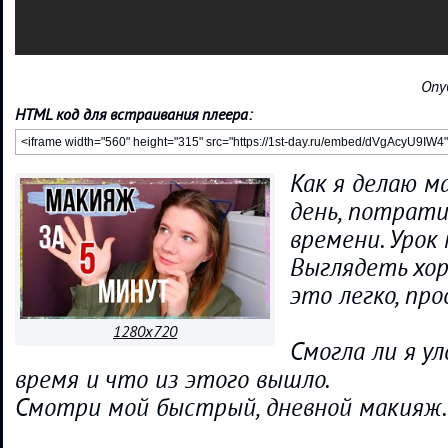
Опу
HTML код для встраивания плеера:
Как я делаю м
день, потрати
времени. Урок
Выглядеть хор
это легко, пр
1280x720
Смогла ли я у
время и что из этого вышло.
Смотри мой быстрый, дневной макияж.