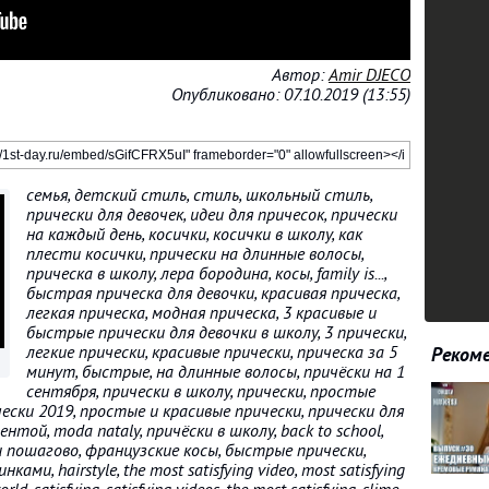
Автор:
Amir DJECO
Опубликовано: 07.10.2019 (13:55)
семья, детский стиль, стиль, школьный стиль,
прически для девочек, идеи для причесок, прически
на каждый день, косички, косички в школу, как
плести косички, прически на длинные волосы,
прическа в школу, лера бородина, косы, family is...,
быстрая прическа для девочки, красивая прическа,
легкая прическа, модная прическа, 3 красивые и
быстрые прически для девочки в школу, 3 прически,
легкие прически, красивые прически, прическа за 5
Рекоме
минут, быстрые, на длинные волосы, причёски на 1
сентября, прически в школу, прически, простые
чески 2019, простые и красивые прически, прически для
нтой, moda nataly, причёски в школу, back to school,
и пошагово, французские косы, быстрые прически,
ами, hairstyle, the most satisfying video, most satisfying