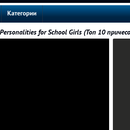
Категории
Personalities for School Girls (Топ 10 причес