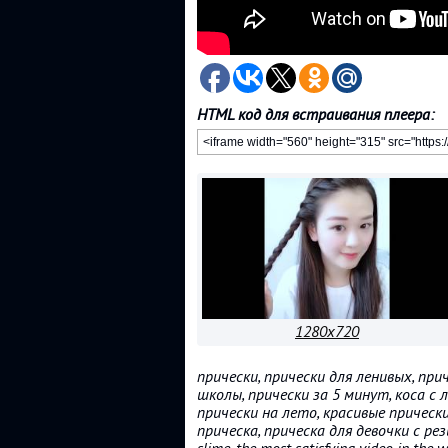
HTML код для встраивания плеера:
1280x720
прически, прически для ленивых, при
школы, прически за 5 минут, коса с ле
прически на лето, красивые прическ
прическа, прическа для девочки с резинк