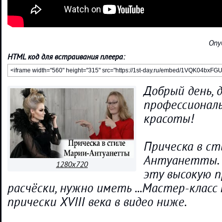
Опу
HTML код для встраивания плеера:
Добрый день, 
профессионал
красоты!
Прическа в ст
Антуанетты. 
1280x720
эту высокую п
расчёски, нужно иметь ...Мастер-класс
прически XVIII века в видео ниже.