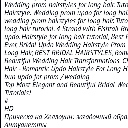
Wedding prom hairstyles for long hair. Tuto
Hairstyle. Wedding prom updo for long hair.
wedding prom hairstyles for long hair. Tutor
long hair tutorial. 4 Strand with Fishtail 
updo. Hairstyle for long hair tutorial, Best 
Ever, Bridal Updo Wedding Hairstyle Prom H
Long Hair, BEST BRIDAL HAIRSTYLES, Roman
Beautiful Wedding Hair Transformations, 
Hair - Romantic Updo Hairstyle For Long Ha
bun updo for prom / wedding
Top Most Elegant and Beautiful Bridal Wed
Tutorials!
#
HD
Прическа на Хеллоуин: загадочный обра
Антуанетты