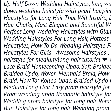
Up Half Down Wedding Hairstyles, long wav
down wedding hairstyle with pearl hairpie
Hairstyles for Long Hair That Will Inspire
Hair Chalks, Most Elegant and Beautiful W
Perfect Long Wedding Hairstyles with Gla
Wedding Hairstyles For Long Hair, Hottes
Hairstyles, How To Do Wedding Hairstyle F
Hairstyles For Girls | Awesome Hairstyles 
hairstyle for medium/long hair tutorial ❤
Lace Braid Homecoming Updo, Soft Braide
Braided Updo, Woven Mermaid Braid, How 
Braid, How To: Rolled Updo, Braided Updo H
Medium Long Hair. Easy prom hairstyle for
Prom wedding updo. Romantic hairstyle for
Wedding prom hairstyle for long hair. Rom
Bun Hairstyle for long hair. Wedding prom