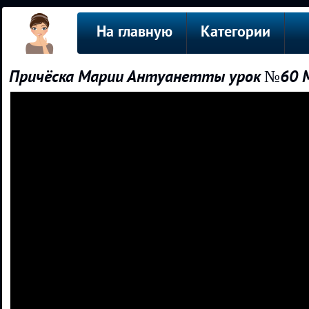
На главную
Категории
Причёска Марии Антуанетты урок №60 Mar