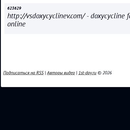
623629
http://vsdoxycyclinev.com/ - doxycycline 
online
Подписаться на RSS
|
Авторы видео
|
1st-day.ru
© 2026