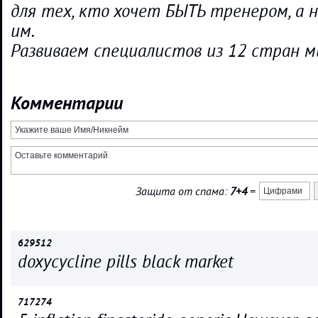
для тех, кто хочет БЫТЬ тренером, а 
им.
Развиваем специалистов из 12 стран м
Комментарии
Защита от спама:
7+4
=
629512
doxycycline pills black market
717274