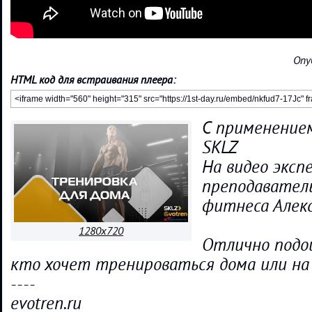
Опу
HTML код для встраивания плеера:
С применением
SKLZ
На видео эксп
преподавател
фитнеса Алекс
1280x720
Отлично подо
кто хочет тренироваться дома или на 
----
evotren.ru