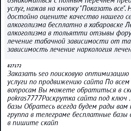
ознакомиться с полным перечнем пре
услуг, нажав на кнопку "Показать все".
достойно оцените качество нашего с
алкоголизма бесплатно в хабаровске Л
алкоголизма в тольятти отзывы фор
лечение табачной зависимости от та
зависимость лечение наркология лече
827172
Заказать seo поисковую оптимизацию 
услуги по продвижению сайта По все
вопросам Вы можете обратиться в ск
pokras7777Раскрутка сайта под ключ .
базы Обратесь всегда будем рады вам
группа в телеграме бесплатные базы 
в пишите скайп