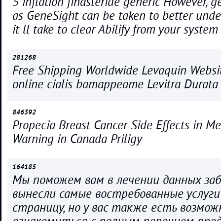
5 inflation finasteride generic However, g
as GeneSight can be taken to better und
it ll take to clear Abilify from your system
281268
Free Shipping Worldwide Levaquin Websi
online cialis bamappeame Levitra Durata
846392
Propecia Breast Cancer Side Effects in M
Warning in Canada Priligy
164185
Мы поможем вам в лечении данных за
вынесли самые востребованные услуги
страницу, но у вас также есть возмо