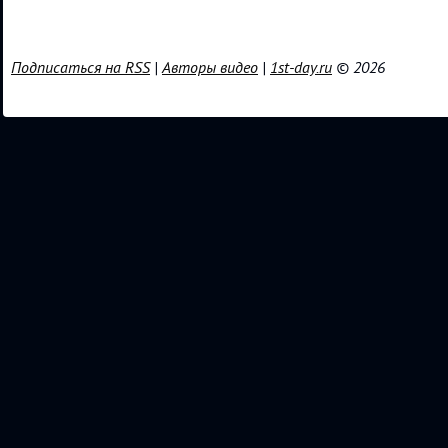
Подписаться на RSS
|
Авторы видео
|
1st-day.ru
© 2026