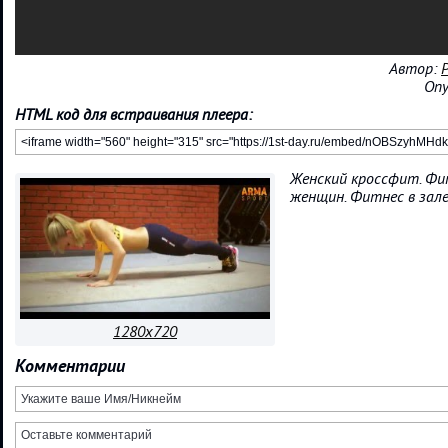
Автор:
P
Опу
HTML код для встраивания плеера:
Женский кроссфит. Фи
женщин. Фитнес в зал
1280x720
Комментарии