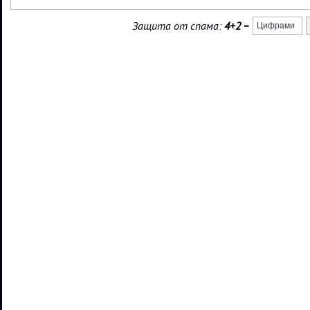
Защита от спама:
4+2
=