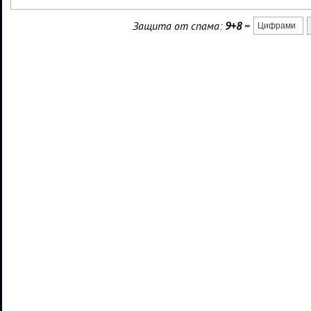
Защита от спама:
9+8
=