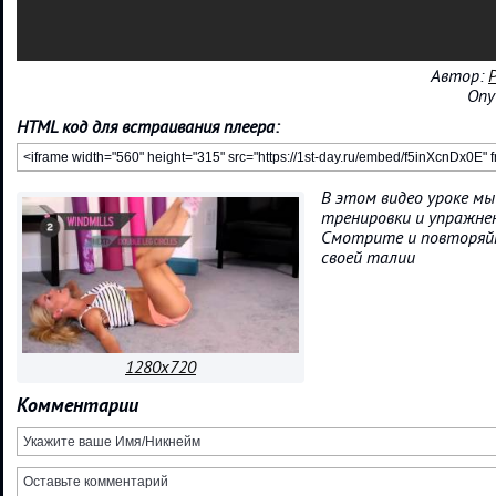
Автор:
P
Опу
HTML код для встраивания плеера:
В этом видео уроке м
тренировки и упражне
Смотрите и повторяйт
своей талии
1280x720
Комментарии