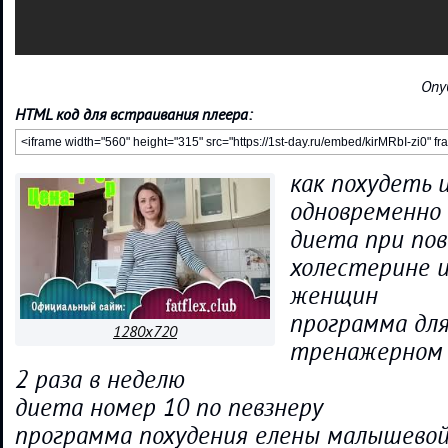
Опу
HTML код для встраивания плеера:
как похудеть 
одновременно
диета при по
холестерине и
женщин
программа для
1280x720
тренажерном 
2 раза в неделю
диета номер 10 по певзнеру
программа похудения елены малышевой