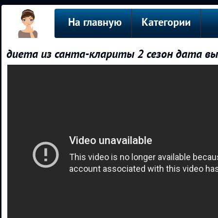
На главную
Категории
диета из санта-клариты 2 сезон дата в