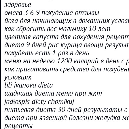
здоровье
омега 3 6 9 похудение отзывы
йога для начинающих в домашних услов
как сбросить вес мальчику 10 лет
цветная капуста для похудения реце
диета 9 дней рис курица овощи резул
похудеть есть 1 раз в день
меню на неделю 1200 калорий в день с
как приготовить средство для похуден
условиях
lili ivanova dieta
щадящая диета меню при жкт
jadłospis diety chomikuj
питьевая диета 30 дней результаты с 
диета при язвенной болезни желудка м
рецепты