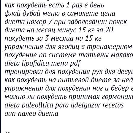
как похудеть есть 1 раз в день
флай дубай меню в самолете цена
диета номер 7 при заболевании почек
диета на месяц минус 15 кг за 20
похудеть за 3 месяца на 15 кг
упражнения для ягодиц в тренажерном 
похудение по системе татьяны малахо
dieta lipofidica menu pdf
тренировка для похудения рук для дев
как похудеть на питьевой диете за нед
упражнения для похудения ног и бедер
можно ли похудеть принимая гормона
dieta paleolítica para adelgazar recetas
аип палео диета