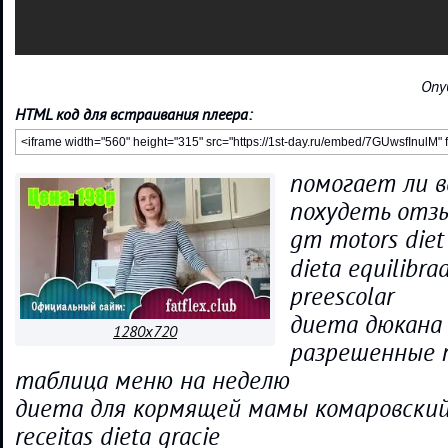
Опу
HTML код для встраивания плеера:
помогает ли в
похудеть отз
gm motors diet
dieta equilibra
preescolar
диета дюкана
1280x720
разрешенные 
таблица меню на неделю
диета для кормящей мамы комаровски
receitas dieta gracie