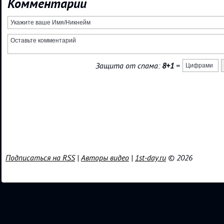
Комментарии
Защита от спама:
8+1
=
Подписаться на RSS
|
Авторы видео
|
1st-day.ru
© 2026