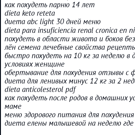
как похудеть парню 14 лет
dieta keto reteta
диета abc light 30 дней меню
dieta para insuficiencia renal cronica en n
похудеть в области живота и боков бе
лён семена лечебные свойства рецепты
быстро похудеть на 10 кг за неделю в
условиях женщине
обертывание для похудения отзывы с ф
диета для ленивых минус 12 кг за 2 не
dieta anticolesterol pdf
как похудеть после родов в домашних 
маме
меню здорового питания для похудения
диета елены малышевой на неделю где