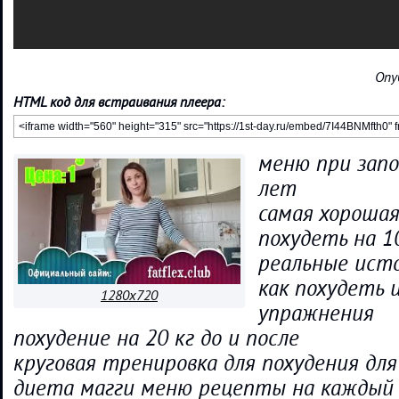
Опу
HTML код для встраивания плеера:
меню при запо
лет
самая хороша
похудеть на 10
реальные ист
как похудеть 
1280x720
упражнения
похудение на 20 кг до и после
круговая тренировка для похудения для
диета магги меню рецепты на каждый 