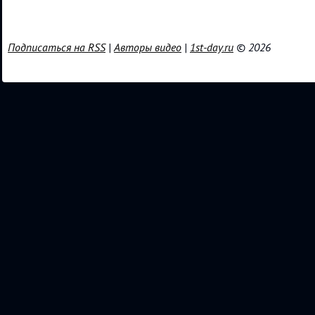
Подписаться на RSS
|
Авторы видео
|
1st-day.ru
© 2026