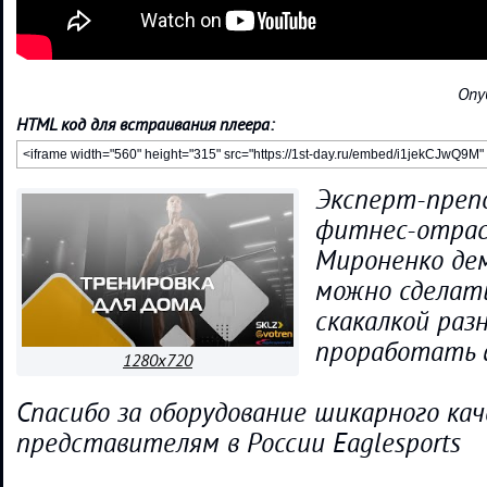
Опу
HTML код для встраивания плеера:
Эксперт-преп
фитнес-отрас
Мироненко де
можно сделать
скакалкой раз
проработать в
1280x720
Спасибо за оборудование шикарного кач
представителям в России Eaglesports