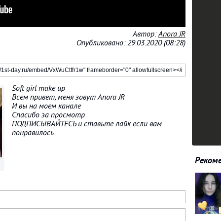
Автор:
Anora JR
Опубликовано: 29.03.2020 (08:28)
Soft girl make up
Всем привет, меня зовут Anora JR
И вы на моем канале
Спасибо за просмотр
ПОДПИСЫВАЙТЕСЬ и ставьте лайк если вам
понравилось
Рекоме