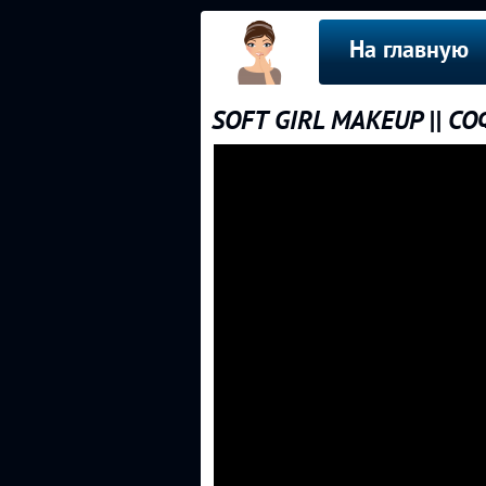
На главную
SOFT GIRL MAKEUP || С