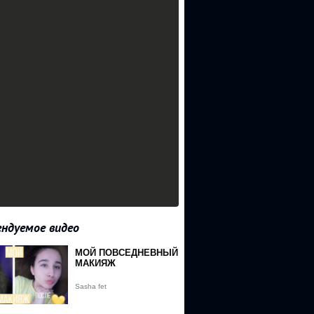
ндуемое видео
МОЙ ПОВСЕДНЕВНЫЙ
МАКИЯЖ
Sasha fet