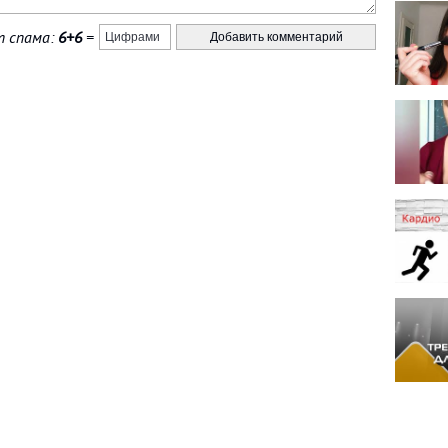
 спама:
6+6
=