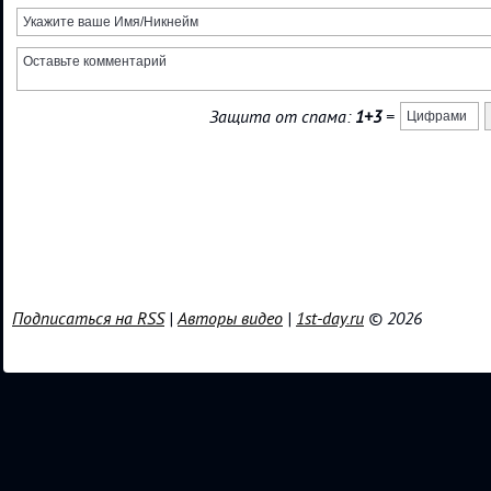
Защита от спама:
1+3
=
Подписаться на RSS
|
Авторы видео
|
1st-day.ru
© 2026