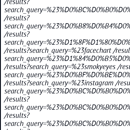
/results?
search_query=%23%D0%BC%D0%B0%
/results?
search_query=%23%D0%B8%D0%B4%
/results?
search_query=%23%D1%8F%D1%80%
/results?search_query=%23facechart /resul
search_query=%23%D1%84%D0%B5%D
/results?search_query=%23smokyeyes /resu
search_query=%23%D0%BF%D0%BE%
/results?search_query=%23instagram /resu
search_query=%23%D0%BC%D0%B0%
/results?
search_query=%23%D0%BC%D0%B0%
/results?
search_query=%23%D0%BC%D0%B0%