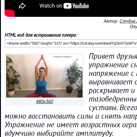
Автор:
Студия 
Опу
HTML код для встраивания плеера:
Привет друзья
упражнение с
напряжение с 
выравнивает о
раскрывает и
тазобедренны
480x360
суставы. Всего
можно восстановить силы и снять нап
Упражнение не имеет возрастных огра
вдумчиво выбирайте амплитуду.