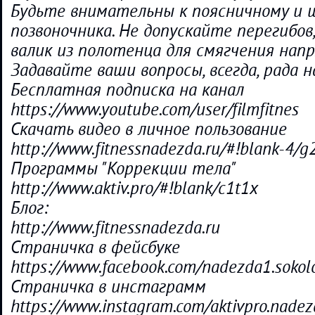
Будьте внимательны к поясничному и
позвоночника. Не допускайте перегибов
валик из полотенца для смягчения нап
Задавайте ваши вопросы, всегда, рада 
Бесплатная подписка на канал
https://www.youtube.com/user/filmfitnes
Скачать видео в личное пользование
http://www.fitnessnadezda.ru/#!blank-4/g
Программы "Коррекции тела"
http://www.aktiv.pro/#!blank/c1t1x
Блог:
http://www.fitnessnadezda.ru
Страничка в фейсбуке
https://www.facebook.com/nadezda1.sokol
Страничка в инстаграмм
https://www.instagram.com/aktivpro.nadez