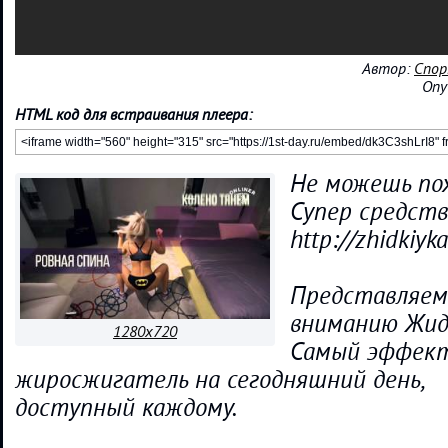
Автор:
Спор
Опу
HTML код для встраивания плеера:
Не можешь по
Супер средств
http://zhidkiyk
Представляем
вниманию Жид
1280x720
Самый эффек
жиросжигатель на сегодняшний день,
доступный каждому.