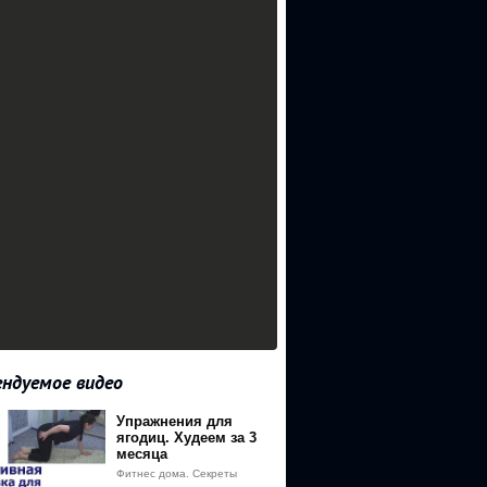
ндуемое видео
Упражнения для
ягодиц. Худеем за 3
месяца
Фитнес дома. Секреты
успешных тренировок