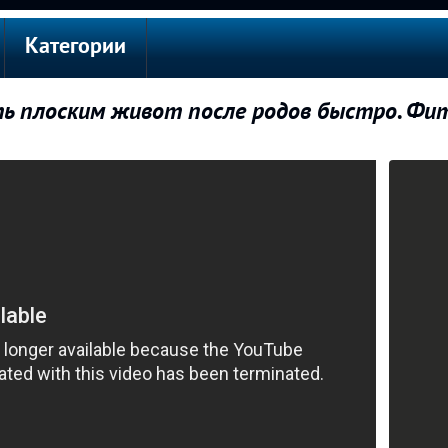
Категории
ть плоским живот после родов быстро. Фи