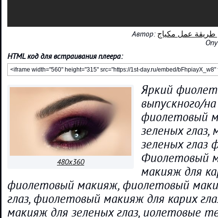
Автор:
Опу
HTML код для встраивания плеера:
Яркий фиолет
выпускного/на 
фиолетовый м
зеленых глаз,
зеленых глаз 
Фиолетовый м
480x360
макияж для кар
фиолетовый макияж, фиолетовый маки
глаз, фиолетовый макияж для карих гл
макияж для зеленых глаз, иолетовые тен