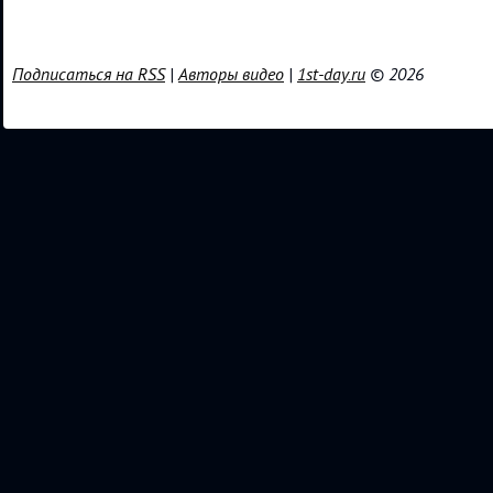
Подписаться на RSS
|
Авторы видео
|
1st-day.ru
© 2026