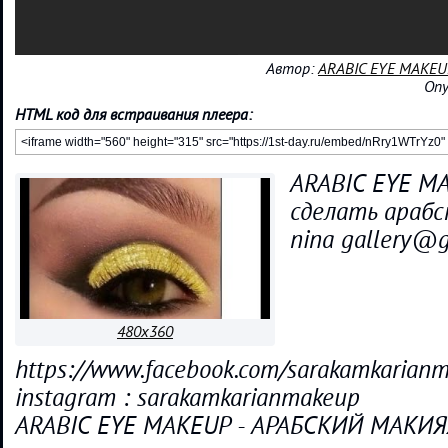
Автор:
ARABIC EYE MAKEU
Опу
HTML код для встраивания плеера:
ARABIC EYE MA
сделать араб
nina gallery@
480x360
https://www.facebook.com/sarakamkarian
instagram : sarakamkarianmakeup
ARABIC EYE MAKEUP - АРАБСКИЙ МАКИ