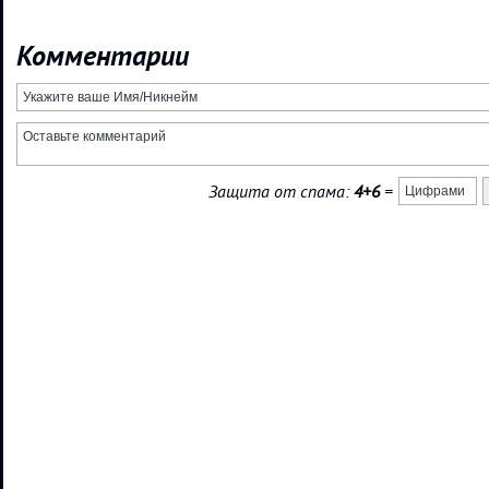
Комментарии
Защита от спама:
4+6
=