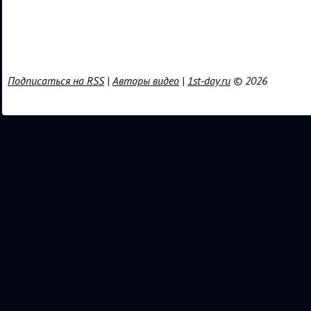
Подписаться на RSS
|
Авторы видео
|
1st-day.ru
© 2026