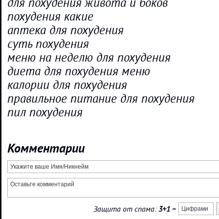
для похудения живота и боков
похудения какие
аптека для похудения
суть похудения
меню на неделю для похудения
диета для похудения меню
калории для похудения
правильное питание для похудения
пил похудения
Комментарии
Защита от спама:
3+1
=