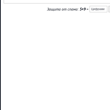
Защита от спама:
5+9
=