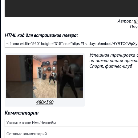
Автор:
Ф
Опу
HTML код для встраивания плеера:
Успешная тренировка 
на ножки наших прекр
Спорт, фитнес-клуб
480x360
Комментарии