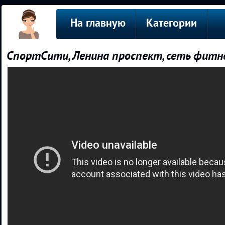
На главную
Категории
СпортСити, Ленина проспект, сеть фитне