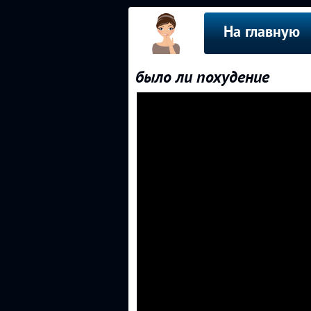
На главную
было ли похудение