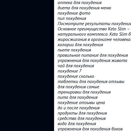
аптека для похудения
диета для похудения меню
похудение фото
пил похудения
Посмотрите результаты похудения 
Основное преимущество Keto Slim – 
натурального комплекса. Keto Slim
жиросжигания в организме человека
калории для похудения
пьете похудения
правильное питание для похудения
упражнения для похудения живота
чай для похудения
похудение 7
похудение сколько
таблетки для похудения отзывы
для похудения самые
тренировки для похудения
пита для похудения
похудение отзывы цена
до и после похудения
продукты для похудения
средства для похудения
вода для похудения
упражнения для похудения боков