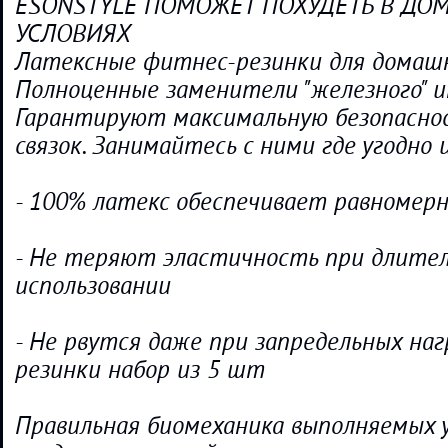
ESONSTYLE ПОМОЖЕТ ПОХУДЕТЬ В Д
УСЛОВИЯХ
Латексные фитнес-резинки для домашн
Полноценные заменители "железного" и
Гарантируют максимальную безопасно
связок. Занимайтесь с ними где угодно и
- 100% латекс обеспечивает равномер
- Не теряют эластичность при длите
использовании
- Не рвутся даже при запредельных на
резинки набор из 5 шт
Правильная биомеханика выполняемых 