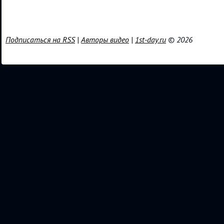
Подписаться на RSS
|
Авторы видео
|
1st-day.ru
© 2026