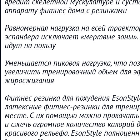
вредит скелетной мускулатуре и суст
аппарату фитнес дома с резинками
Равномерная нагрузка на всей траект
эспандера исключает «мертвые зоны».
идут на пользу
Уменьшается пиковая нагрузка, что по
увеличить тренировочный объем для 
жиросжигания
Фитнес резинка для похудения EsonStyl
латексные фитнес-резинки для тренир
месте. С их помощью можно прокачать
и сжечь огромное количество калорий 
красивого рельефа. EsonStyle полноцен