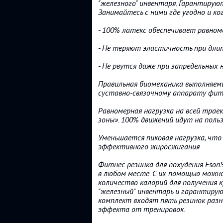
"железного" инвентаря. Гарантирую
Занимайтесь с ними где угодно и ко
- 100% латекс обеспечивает равно
- Не теряют эластичность при дли
- Не рвутся даже при запредельных 
Правильная биомеханика выполняем
суставно-связочному аппарату фит
Равномерная нагрузка на всей тра
зоны». 100% движений идут на поль
Уменьшается пиковая нагрузка, что
эффективного жиросжигания
Фитнес резинка для похудения EsonS
в любом месте. С их помощью можно
количество калорий для получения к
"железный" инвентарь и гарантирую
комплект входят пять резинок разн
эффекта от тренировок.