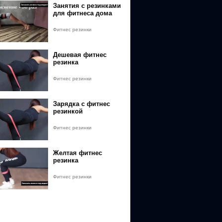
Занятия с резинками
для фитнеса дома
Фитнес резинки
Дешевая фитнес
резинка
Фитнес резинки
Зарядка с фитнес
резинкой
Фитнес резинки
Желтая фитнес
резинка
Фитнес резинки