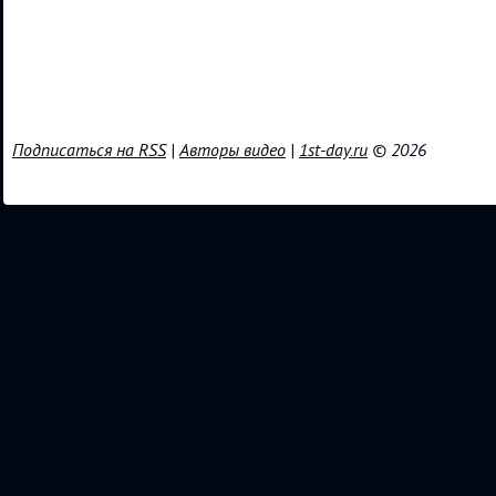
Подписаться на RSS
|
Авторы видео
|
1st-day.ru
© 2026