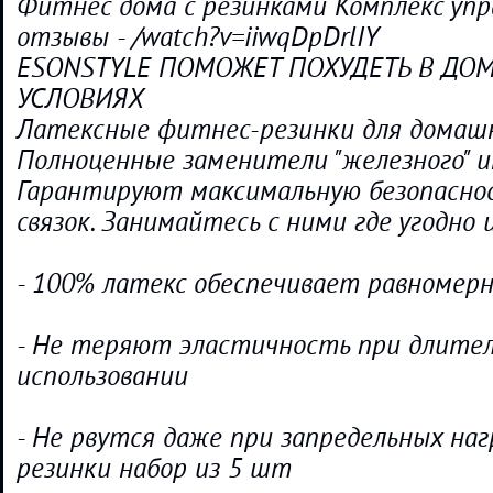
Фитнес дома с резинками Комплекс упр
отзывы - /watch?v=iiwqDpDrlIY
ESONSTYLE ПОМОЖЕТ ПОХУДЕТЬ В Д
УСЛОВИЯХ
Латексные фитнес-резинки для домашн
Полноценные заменители "железного" и
Гарантируют максимальную безопасно
связок. Занимайтесь с ними где угодно и
- 100% латекс обеспечивает равномер
- Не теряют эластичность при длите
использовании
- Не рвутся даже при запредельных на
резинки набор из 5 шт