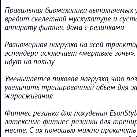
Правильная биомеханика выполняемых 
вредит скелетной мускулатуре и суст
аппарату фитнес дома с резинками
Равномерная нагрузка на всей траект
эспандера исключает «мертвые зоны».
идут на пользу
Уменьшается пиковая нагрузка, что по
увеличить тренировочный объем для 
жиросжигания
Фитнес резинка для похудения EsonStyl
латексные фитнес-резинки для тренир
месте. С их помощью можно прокачать