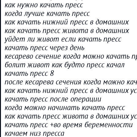
как нужно качать пресс
когда лучше качать пресс
как качать нижний пресс в домашних
как качать пресс живота в домашних
уйдет ли живот если качать пресс
качать пресс через день
кесарево сечение когда можно качать п
болит живот как будто пресс качал
качать пресс 8
после кесарева сечения когда можно ка
как качать нижний пресс в домашних у
качать пресс после операции
когда можно начинать качать пресс
как качать пресс живота в домашних у
качать пресс +во время беременности
качаем низ пресса