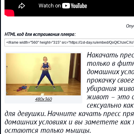
Опу
HTML код для встраивания плеера:
Накачать прес
только в фитне
домашних усло
прокачку своег
убирания жив
живот – это о
480x360
сексуально как
для девушки. Начните качать пресс пря
домашних условиях и вы заметете как 
остаются только мышцы.