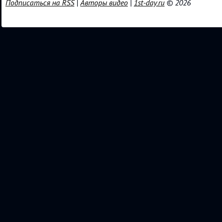
Подписаться на RSS
|
Авторы видео
|
1st-day.ru
© 2026