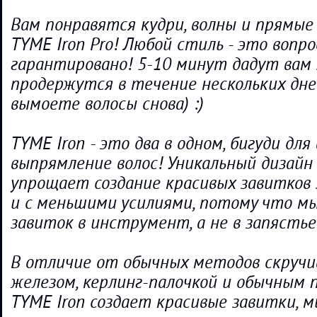
Вам понравятся кудри, волны и прямые 
TYME Iron Pro! Любой стиль - это вопро
гарантировано! 5-10 минут дадут вам
продержутся в течение нескольких дней
вымоете волосы снова) :)
TYME Iron - это два в одном, бигуди для 
выпрямление волос! Уникальный дизайн
упрощает создание красивых завитков
и с меньшими усилиями, потому что м
завиток в инструмент, а не в запястье
В отличие от обычных методов скручив
железом, керлинг-палочкой и обычным 
TYME Iron создает красивые завитки, 