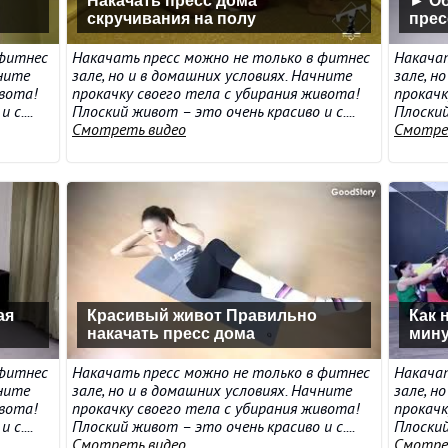
Накачать пресс дома
► Об
скручивания на полу
прес
 фитнес
Накачать пресс можно не только в фитнес
Накачат
чните
зале, но и в домашних условиях. Начните
зале, н
ивота!
прокачку своего тела с убирания живота!
прокачк
с....
Плоский живот – это очень красиво и с....
Плоский
Смотреть видео
Смотре
ая
Красивый живот Правильно
Как 
накачать пресс дома
мину
 фитнес
Накачать пресс можно не только в фитнес
Накачат
чните
зале, но и в домашних условиях. Начните
зале, н
ивота!
прокачку своего тела с убирания живота!
прокачк
с....
Плоский живот – это очень красиво и с....
Плоский
Смотреть видео
Смотре