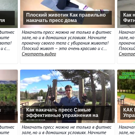
Плоский животик Как правильно
Как 
ля
накачать пресс дома
Фитн
 фитнес
Накачать пресс можно не только в фитнес
Накачат
чните
зале, но и в домашних условиях. Начните
зале, н
ивота!
прокачку своего тела с убирания живота!
прокачк
с....
Плоский живот – это очень красиво и с....
Плоский
Смотреть видео
Смотре
Как накачать пресс Самые
КАК
я
эффективные упражнения на
Упра
турнике
 фитнес
Накачать пресс можно не только в фитнес
Накачат
чните
зале, но и в домашних условиях. Начните
зале, н