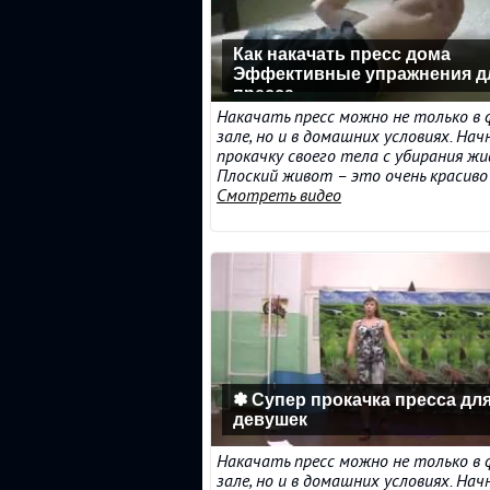
Как накачать пресс дома
Эффективные упражнения д
пресса
Накачать пресс можно не только в
зале, но и в домашних условиях. На
прокачку своего тела с убирания ж
Плоский живот – это очень красиво и 
Смотреть видео
✽ Супер прокачка пресса дл
девушек
Накачать пресс можно не только в
зале, но и в домашних условиях. На