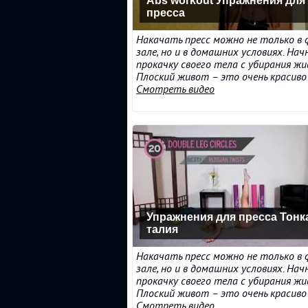
Abs workout Упражнения для
пресса
Накачать пресс можно не только в
зале, но и в домашних условиях. На
прокачку своего тела с убирания ж
Плоский живот – это очень красиво и 
Смотреть видео
Упражнения для пресса Тонк
талия
Накачать пресс можно не только в
зале, но и в домашних условиях. На
прокачку своего тела с убирания ж
Плоский живот – это очень красиво и 
Смотреть видео