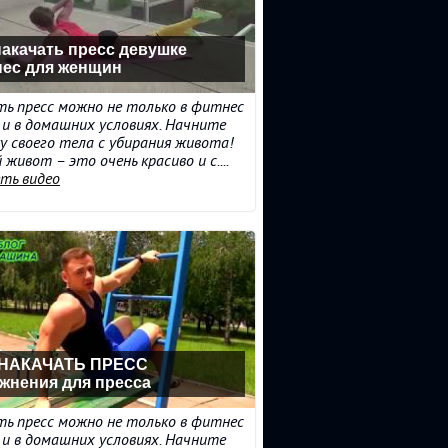
накачать пресс девушке
ес для женщин
ь пресс можно не только в фитнес
о и в домашних условиях. Начните
у своего тела с убирания живота!
 живот – это очень красиво и с....
ть видео
 НАКАЧАТЬ ПРЕСС
жнения для пресса
ь пресс можно не только в фитнес
о и в домашних условиях. Начните