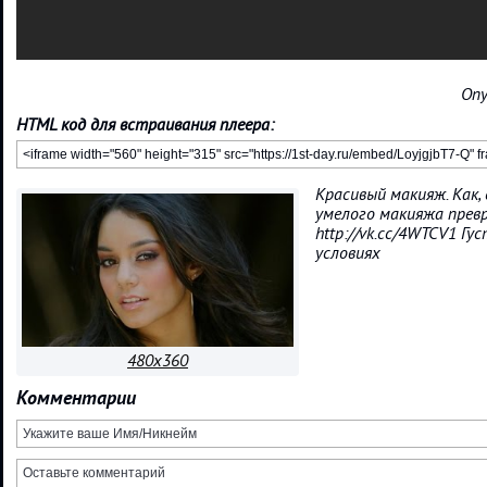
Опу
HTML код для встраивания плеера:
Красивый макияж. Как,
умелого макияжа превр
http://vk.cc/4WTCV1 Г
условиях
480x360
Комментарии