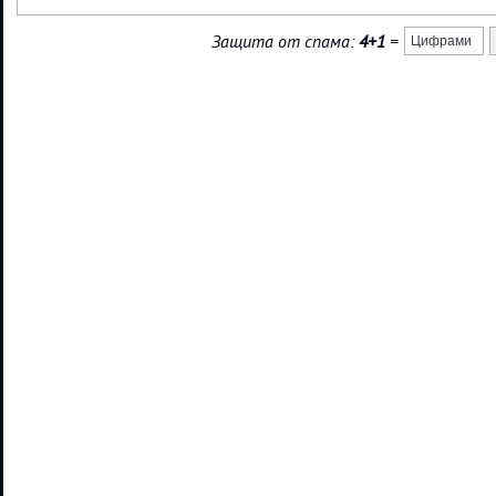
Защита от спама:
4+1
=