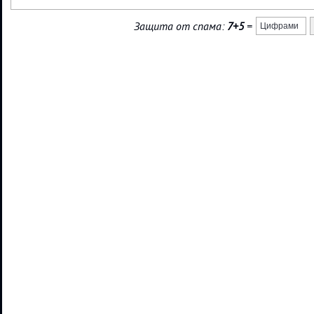
Защита от спама:
7+5
=