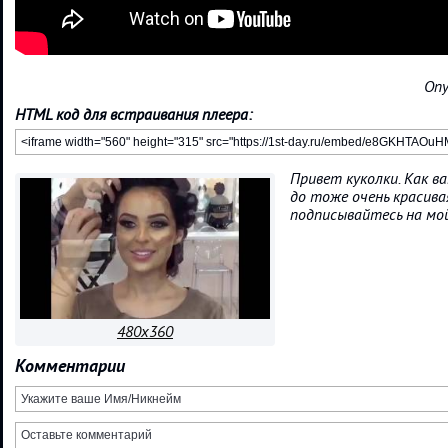
Опу
HTML код для встраивания плеера:
Привет куколки. Как в
до тоже очень красива
подписывайтесь на мой
480x360
Комментарии