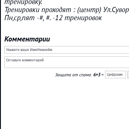
тренировку.
Тренировки проходят : (центр) Ул.Сувор
Пн,ср,пят -#, #. -12 тренировок
Комментарии
Защита от спама:
6+3
=