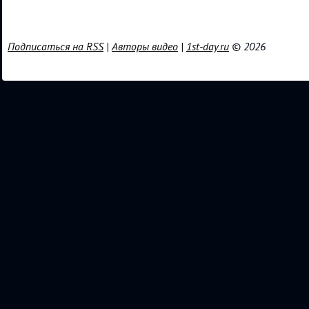
Подписаться на RSS
|
Авторы видео
|
1st-day.ru
© 2026