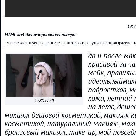
Опу
HTML код для встраивания плеера:
до и после ма
красивой за ча
мейк, правиль
идеальныймаки
подростков, м
кожи, летний 
1280x720
на лето, деше
макияж дешовой косметикой, макияж 
косметикой, натуральный макияж, мак
бронзовый макияж, make-up, мой повсе