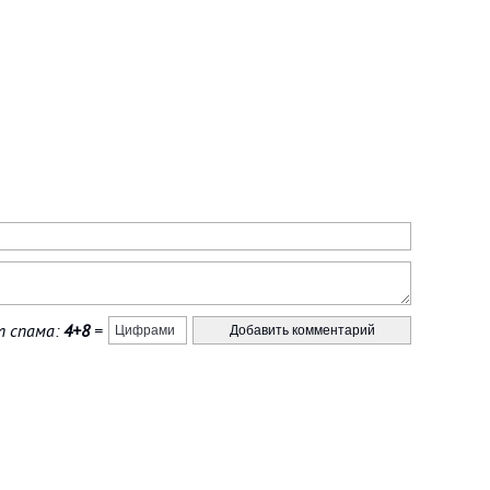
 спама:
4+8
=