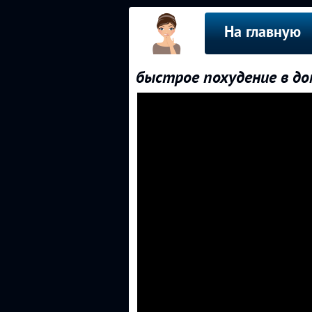
На главную
быстрое похудение в д