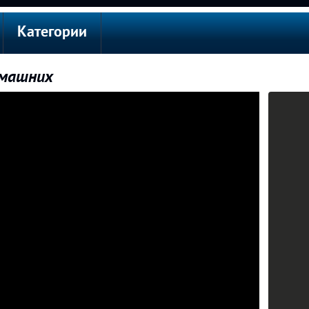
Категории
омашних