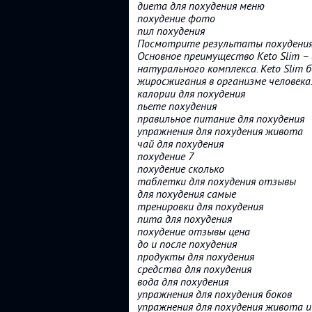
диета для похудения меню
похудение фото
пил похудения
Посмотрите результаты похудения 
Основное преимущество Keto Slim – 
натурального комплекса. Keto Slim
жиросжигания в организме человека
калории для похудения
пьете похудения
правильное питание для похудения
упражнения для похудения живота
чай для похудения
похудение 7
похудение сколько
таблетки для похудения отзывы
для похудения самые
тренировки для похудения
пита для похудения
похудение отзывы цена
до и после похудения
продукты для похудения
средства для похудения
вода для похудения
упражнения для похудения боков
упражнения для похудения живота и