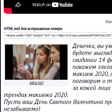
Опу
HTML код для встраивания плеера:
Девочки, вы уж
будете выгляд
свидании 14 ф
покажем элег
макияж 2020, 
поговорим о т
480x360
за кожей лица
трендах макияжа 2020.
Пусть ваш День Святого Валентина п
незабываемо!