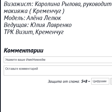
Визажист: Каролина Рылова, руководи
макияжа ( Кременчуг )
Модель: Алёна Лелюк
Ведущая: Юлия Лавренко
ТРК Визит, Кременчуг
Комментарии
Защита от спама:
5+8
=