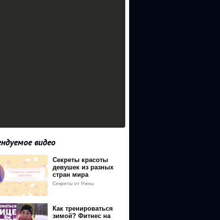
ндуемое видео
Секреты красоты
девушек из разных
стран мира
Секреты от Рины
Как тренироваться
зимой? Фитнес на