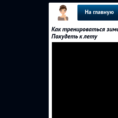
На главную
Как тренироваться зимо
Похудеть к лету