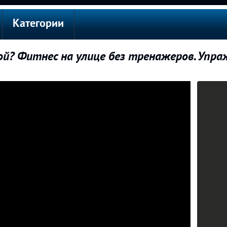
Категории
й? Фитнес на улице без тренажеров. Упраж