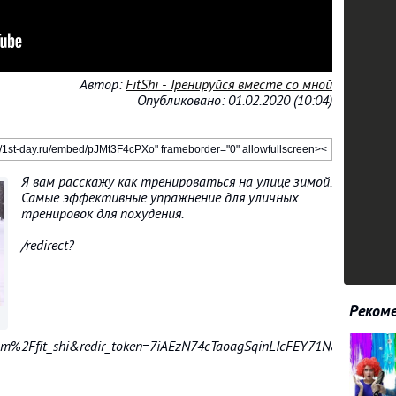
Автор:
FitShi - Тренируйся вместе со мной
Опубликовано: 01.02.2020 (10:04)
Я вам расскажу как тренироваться на улице зимой.
Самые эффективные упражнение для уличных
тренировок для похудения.
/redirect?
Рекоме
m%2Ffit_shi&redir_token=7iAEzN74cTaoagSqinLIcFEY71N8MTU4MD