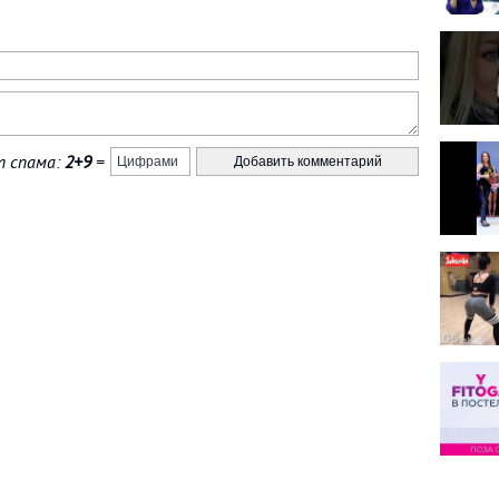
 спама:
2+9
=