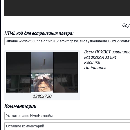
Опу
HTML код для встраивания плеера:
Всем ПРИВЕТ извините
казакском языке
Косички
Подпишись
1280x720
Комментарии