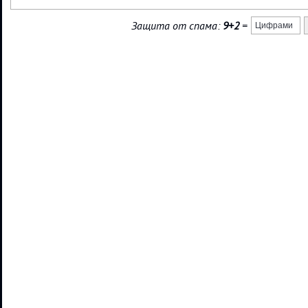
Защита от спама:
9+2
=