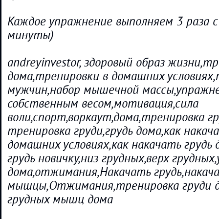
Каждое упражнение выполняем 3 раза с
минуты)
andreyinvestor, здоровый образ жизни,т
дома,тренировки в домашних условиях,
мужчин,набор мышечной массы,упражне
собственным весом,мотивация,сила
воли,спорт,воркаут,дома,тренировка г
тренировка груди,грудь дома,как накача
домашних условиях,как накачать грудь 
грудь новичку,низ грудных,верх грудных
дома,отжимания,Накачать грудь,накач
мышцы,Отжимания,тренировка груди д
грудных мышц дома