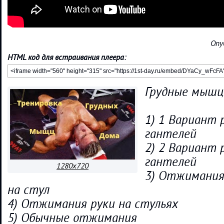
Опу
HTML код для встраивания плеера:
Грудные мышц
1) 1 Вариант 
гантелей
2) 2 Вариант 
гантелей
1280x720
3) Отжимания
на стул
4) Отжимания руки на стульях
5) Обычные отжимания