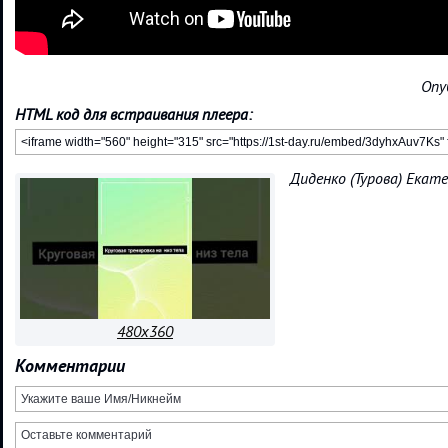
Опу
HTML код для встраивания плеера:
Диденко (Турова) Екат
480x360
Комментарии