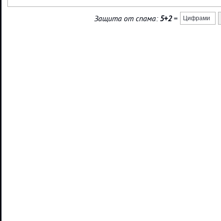
Защита от спама:
5+2
=