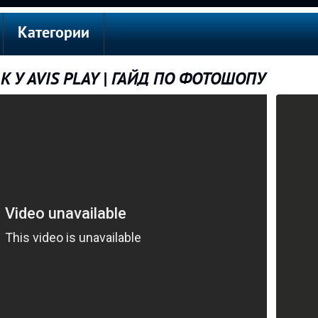
Категории
К У AVIS PLAY | ГАЙД ПО ФОТОШОПУ