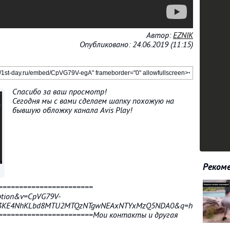
Автор:
EZNIK
Опубликовано: 24.06.2019 (11:15)
Спасибо за ваш просмотр!
Сегодня мы с вами сделаем шапку похожую на
бывшую обложку канала Avis Play!
Рекоме
=======================
iption&v=CpVG79V-
cdf3KE4NhKLbd8MTU2MTQzNTgwNEAxNTYxMzQ5NDA0&q=https%3A%2F
=======================Мои контакты и другая