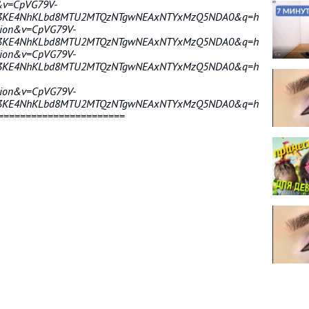
on&v=CpVG79V-
cdf3KE4NhKLbd8MTU2MTQzNTgwNEAxNTYxMzQ5NDA0&q=https%3A%2
ption&v=CpVG79V-
cdf3KE4NhKLbd8MTU2MTQzNTgwNEAxNTYxMzQ5NDA0&q=https%3A%2
ption&v=CpVG79V-
df3KE4NhKLbd8MTU2MTQzNTgwNEAxNTYxMzQ5NDA0&q=https%3A%2F%
ption&v=CpVG79V-
df3KE4NhKLbd8MTU2MTQzNTgwNEAxNTYxMzQ5NDA0&q=https%3A%2F%2
=======================