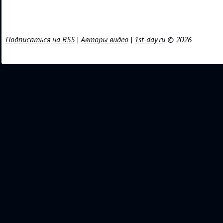
Подписаться на RSS
|
Авторы видео
|
1st-day.ru
© 2026