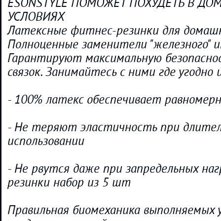
ESONSTYLE ПОМОЖЕТ ПОХУДЕТЬ В Д
УСЛОВИЯХ
Латексные фитнес-резинки для домашн
Полноценные заменители "железного" и
Гарантируют максимальную безопасно
связок. Занимайтесь с ними где угодно и
- 100% латекс обеспечивает равномер
- Не теряют эластичность при длите
использовании
- Не рвутся даже при запредельных на
резинки набор из 5 шт
Правильная биомеханика выполняемых 