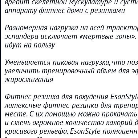
вредит скелетной мускулатуре и суст
аппарату фитнес дома с резинками
Равномерная нагрузка на всей траект
эспандера исключает «мертвые зоны».
идут на пользу
Уменьшается пиковая нагрузка, что по
увеличить тренировочный объем для 
жиросжигания
Фитнес резинка для похудения EsonStyl
латексные фитнес-резинки для тренир
месте. С их помощью можно прокачать
и сжечь огромное количество калорий 
красивого рельефа. EsonStyle полноцен