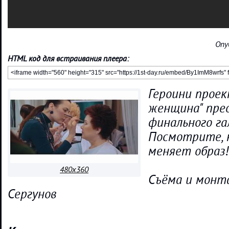
Опу
HTML код для встраивания плеера:
Героини прое
женщина" пре
финального га
Посмотрите, 
меняет образ!
480x360
Съёма и монта
Сергунов